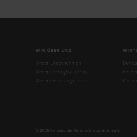
WIR ÜBER UNS
WIRT
Unser Unternehmen
Bonit
Unsere Erfolgsfaktoren
Forde
Unsere Führungsspitze
Online
© 2026 Verband der Vereine Creditreform e.V.