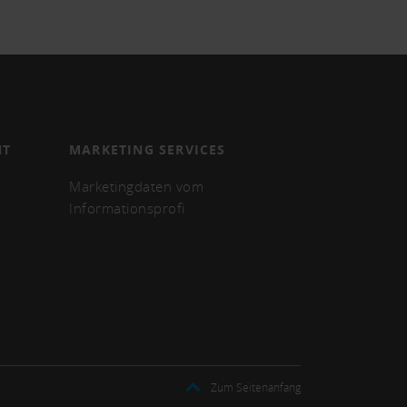
NT
MARKETING SERVICES
Marketingdaten vom
Informationsprofi
Zum Seitenanfang