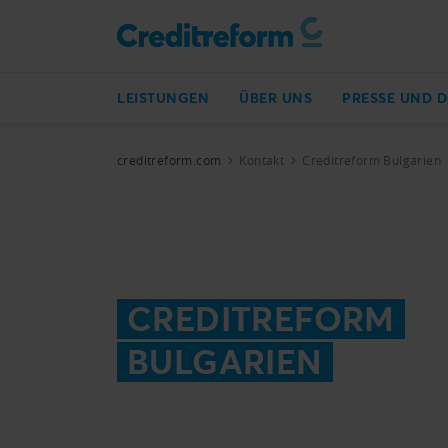
LEISTUNGEN
ÜBER UNS
PRESSE UND 
creditreform.com
Kontakt
Creditreform Bulgarien
CREDITREFORM
BULGARIEN