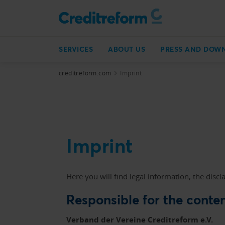
SERVICES
ABOUT US
PRESS AND DOW
creditreform.com
Imprint
Imprint
Here you will find legal information, the discla
Responsible for the conten
Verband der Vereine Creditreform e.V.