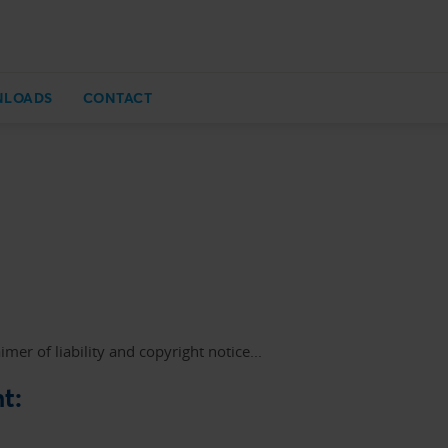
NLOADS
CONTACT
imer of liability and copyright notice...
t: